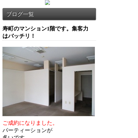
寿町のマンション1階です。集客力
はバッチリ！
ご成約になりました。
パーティーションが
多いです。