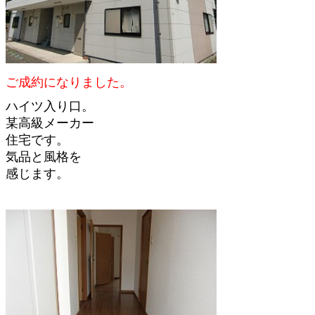
ご成約になりました。
ハイツ入り口。
某高級メーカー
住宅です。
気品と風格を
感じます。