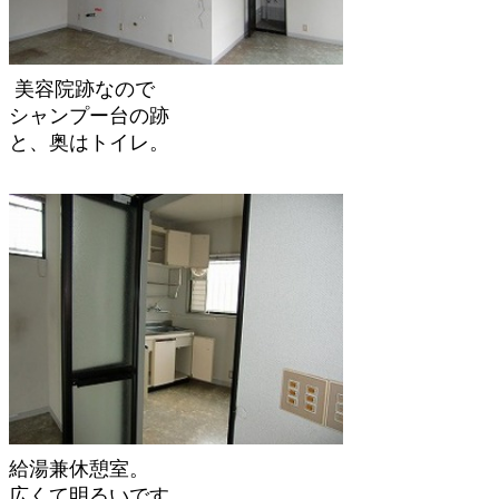
美容院跡なので
シャンプー台の跡
と、奥はトイレ。
給湯兼休憩室。
広くて明るいです。