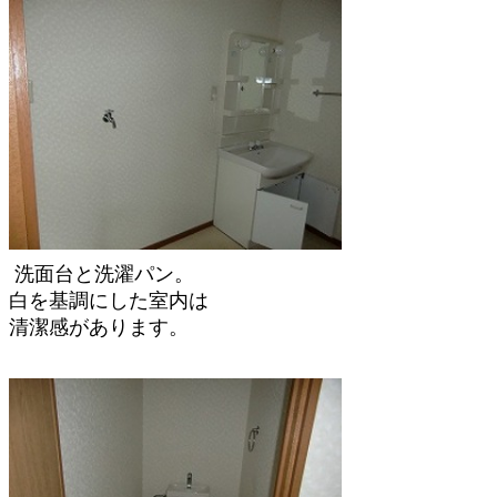
洗面台と洗濯パン。
白を基調にした室内は
清潔感があります。