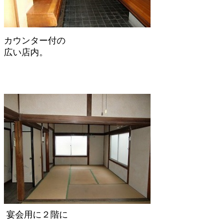
カウンター付の
広い店内。
宴会用に２階に