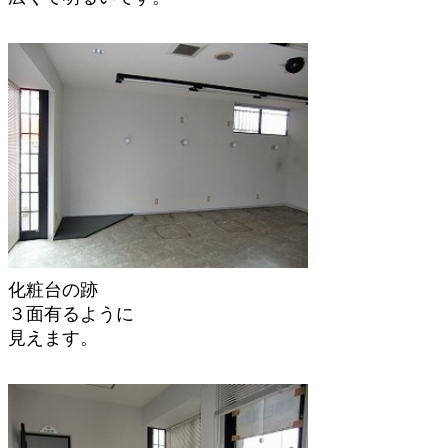
化粧台の跡
３面有るように
見えます。