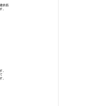
建鉄筋
す。
す。
て
す。