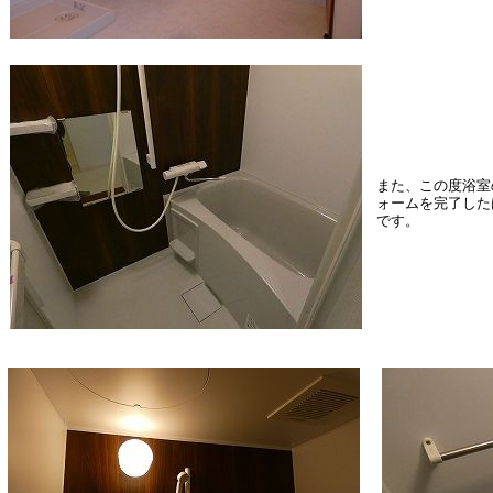
また、この度浴室
ォームを完了した
です。