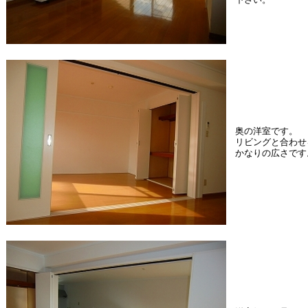
下さい。
奥の洋室です。
リビングと合わせ
かなりの広さです