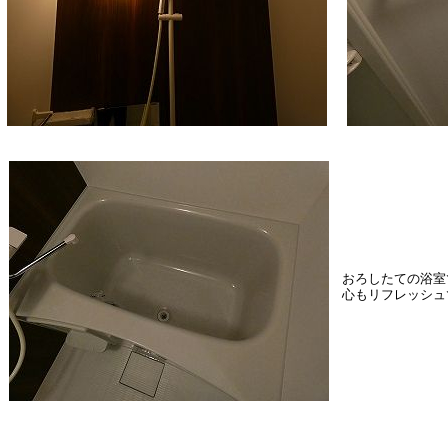
おろしたての浴室
心もリフレッシュ