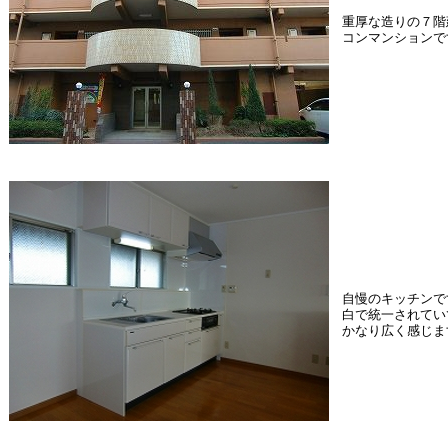
重厚な造りの７階
コンマンションで
自慢のキッチンで
白で統一されてい
かなり広く感じま