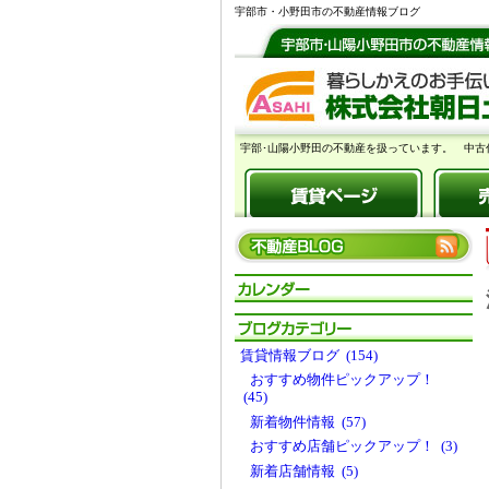
宇部市・小野田市の不動産情報ブログ
宇部･山陽小野田の不動産を扱っています。 中古
賃貸情報ブログ (154)
おすすめ物件ピックアップ！
(45)
新着物件情報 (57)
おすすめ店舗ピックアップ！ (3)
新着店舗情報 (5)