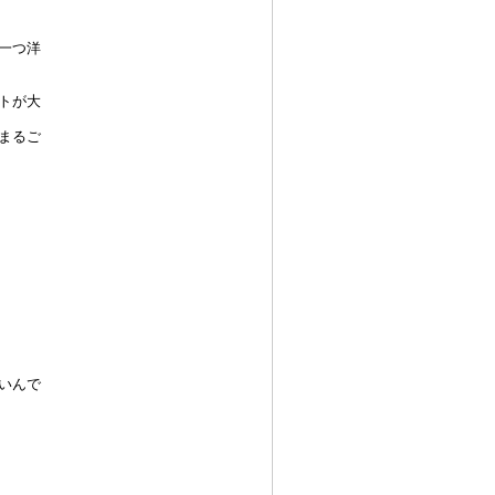
一つ洋
トが大
まるご
いんで