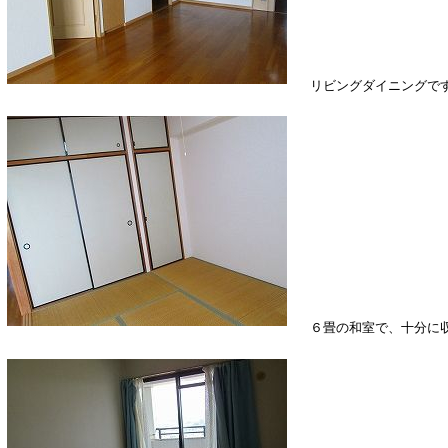
リビングダイニングです
６畳の和室で、十分に収