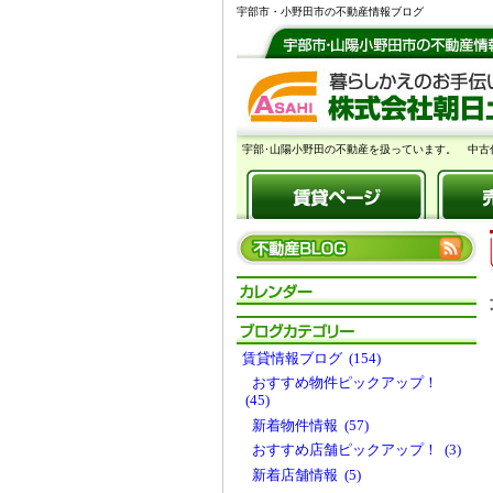
宇部市・小野田市の不動産情報ブログ
宇部･山陽小野田の不動産を扱っています。 中古
賃貸情報ブログ (154)
おすすめ物件ピックアップ！
(45)
新着物件情報 (57)
おすすめ店舗ピックアップ！ (3)
新着店舗情報 (5)