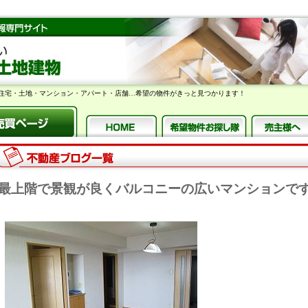
住宅・土地・マンション・アパート・店舗…希望の物件がきっと見つかります！
最上階で景観が良くバルコニーの広いマンションで