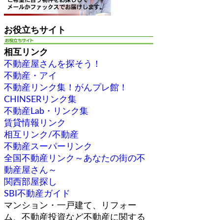
お役立ちサイト
相互リンク
不動産屋さんを探そう！
不動産・アイ
不動産リンク集！がんプレ館！
CHINSERリンク集
不動産Lab・リンク集
賃貸情報リンク
相互リンク/不動産
不動産スーパーリンク
全国不動産リンク～あなたの街の不
動産屋さん～
関西部屋探し
SBI不動産ガイド
マンション・一戸建て、リフォー
ム、不動産投資など不動産に関する