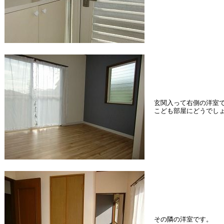
玄関入って右側の洋室
こども部屋にどうでし
その隣の洋室です。