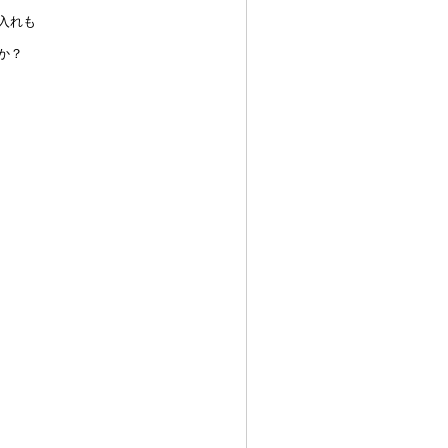
入れも
か？