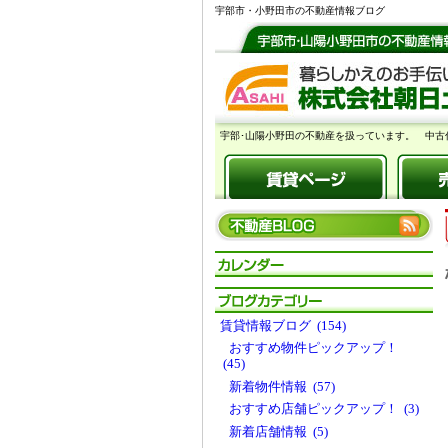
宇部市・小野田市の不動産情報ブログ
宇部･山陽小野田の不動産を扱っています。 中古
賃貸情報ブログ (154)
おすすめ物件ピックアップ！
(45)
新着物件情報 (57)
おすすめ店舗ピックアップ！ (3)
新着店舗情報 (5)