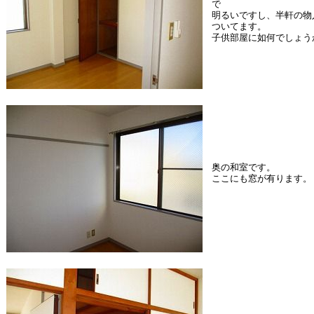
で
明るいですし、半軒の物
ついてます。
子供部屋に如何でしょう
奥の和室です。
ここにも窓が有ります。