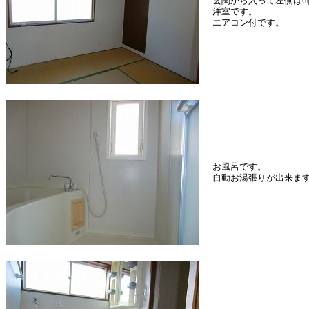
玄関から入って左側は6
洋室です。
エアコン付です。
お風呂です。
自動お湯張りが出来ま