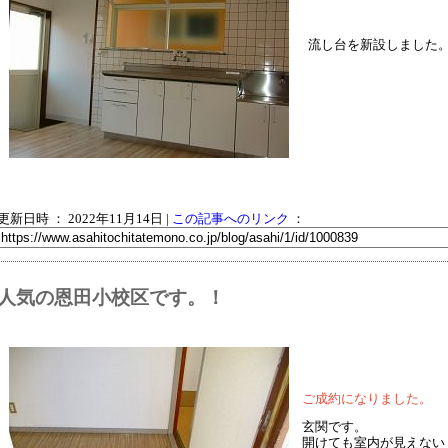
流し台を新設しました
更新日時 ： 2022年11月14日
|
この記事へのリンク
：
人気の恩田小校区です。！
ご成約になりました。
玄関です。
開けても室内が見えない