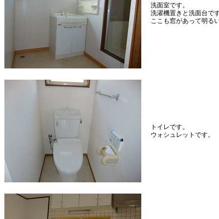
洗面室です。
洗濯機置きと洗面台で
ここも窓があって明る
トイレです。
ウォシュレットです。