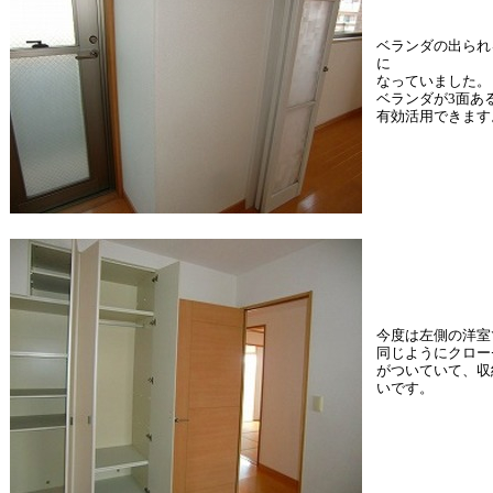
ベランダの出られ
に
なっていました。
ベランダが3面あ
有効活用できます
今度は左側の洋室
同じようにクロー
がついていて、収
いです。