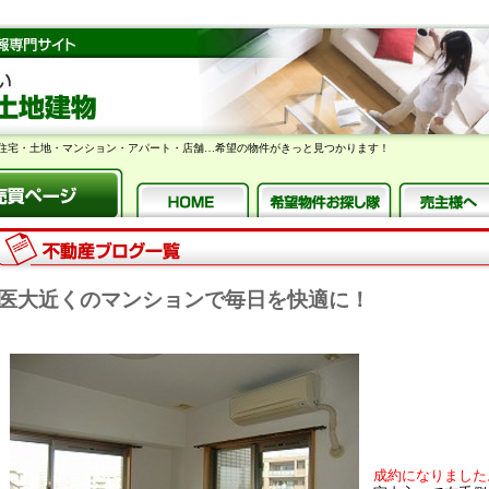
住宅・土地・マンション・アパート・店舗…希望の物件がきっと見つかります！
医大近くのマンションで毎日を快適に！
成約になりました