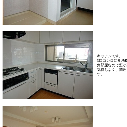
キッチンです。
3口コンロに食洗
角部屋なので窓が
気持ちよく、調理
す。