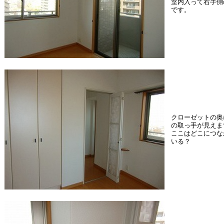
室内入って右手側
です。
クローゼットの奥
の取っ手が見えま
ここはどこにつな
いる？