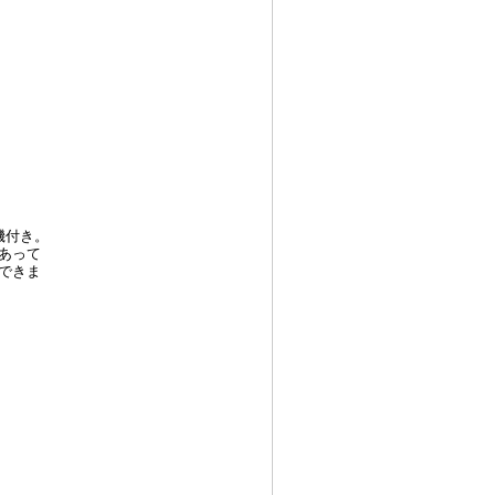
機付き。
あって
できま