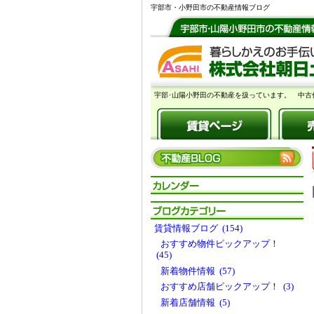
宇部市・小野田市の不動産情報ブログ
宇部･山陽小野田の不動産を扱っています。 中古
賃貸情報ブログ (154)
おすすめ物件ピックアップ！
(45)
新着物件情報 (57)
おすすめ店舗ピックアップ！ (3)
新着店舗情報 (5)