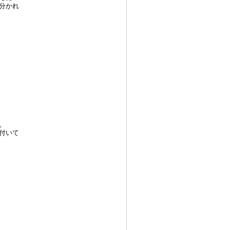
分かれ
。
付いて