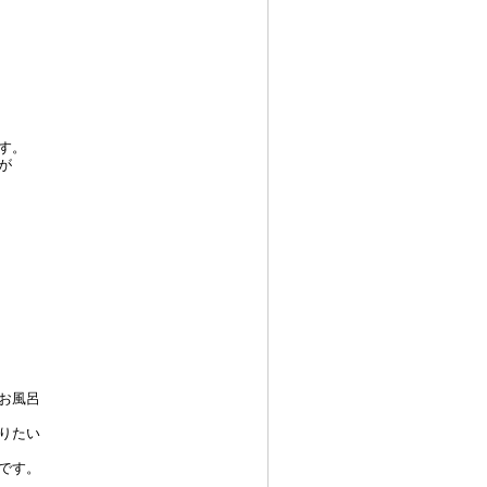
す。
が
お風呂
りたい
です。