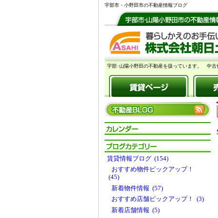
宇部市・小野田市の不動産情報ブログ
宇部･山陽小野田の不動産を扱っています。 中古
賃貸情報ブログ (154)
おすすめ物件ピックアップ！
(45)
新着物件情報 (57)
おすすめ店舗ピックアップ！ (3)
新着店舗情報 (5)