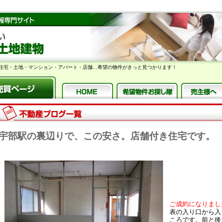
住宅・土地・マンション・アパート・店舗…希望の物件がきっと見つかります！
宇部駅の裏辺りで、この安さ。店舗付き住宅です。
ご成約になりまし
表の入り口から入
ころです。前と後