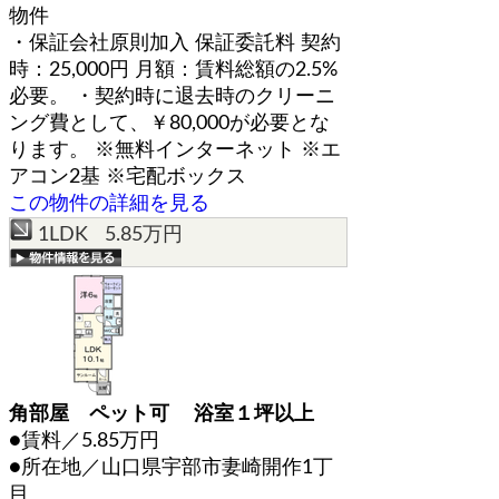
物件
・保証会社原則加入 保証委託料 契約
時：25,000円 月額：賃料総額の2.5%
必要。 ・契約時に退去時のクリーニ
ング費として、￥80,000が必要とな
ります。 ※無料インターネット ※エ
アコン2基 ※宅配ボックス
この物件の詳細を見る
1LDK 5.85万円
角部屋 ペット可 浴室１坪以上
●賃料／5.85万円
●所在地／山口県宇部市妻崎開作1丁
目