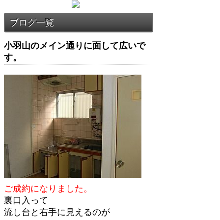
小羽山のメイン通りに面して広いで
す。
ご成約になりました。
裏口入って
流し台と右手に見えるのが