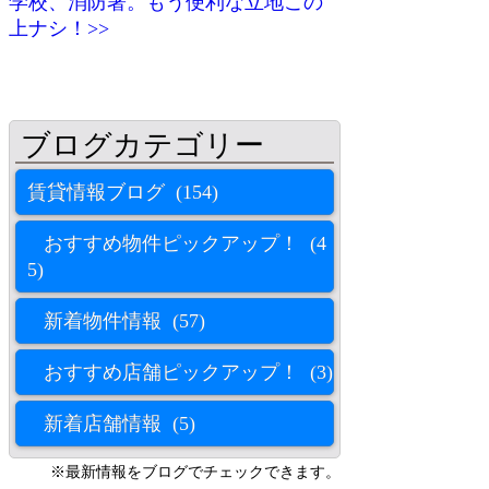
学校、消防署。もう便利な立地この
上ナシ！>>
賃貸情報ブログ (154)
おすすめ物件ピックアップ！ (4
5)
新着物件情報 (57)
おすすめ店舗ピックアップ！ (3)
新着店舗情報 (5)
※最新情報をブログでチェックできます。