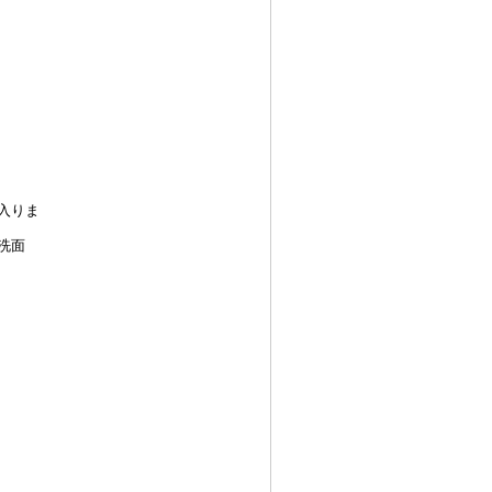
入りま
洗面