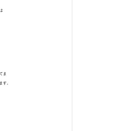
は
てま
ます。