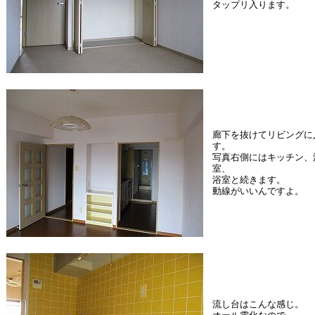
タップリ入ります。
廊下を抜けてリビングに
す。
写真右側にはキッチン、
室、
浴室と続きます。
動線がいいんですよ。
流し台はこんな感じ。