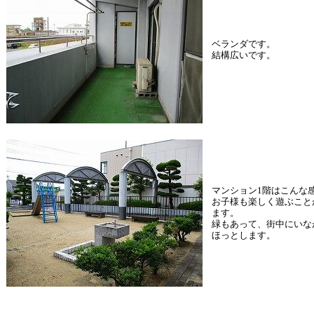
ベランダです。
結構広いです。
マンション1階はこんな
お子様も楽しく遊ぶこと
ます。
緑もあって、街中にいな
ほっとします。