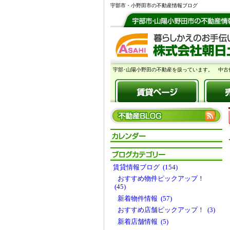
宇部市・小野田市の不動産情報ブログ
宇部･山陽小野田の不動産を扱っています。 中古
賃貸情報ブログ (154)
おすすめ物件ピックアップ！
(45)
新着物件情報 (57)
おすすめ店舗ピックアップ！ (3)
新着店舗情報 (5)