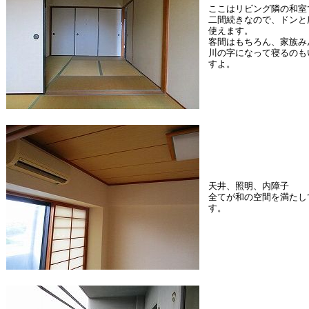
ここはリビング隣の和室
二間続きなので、ドンと
使えます。
客間はもちろん、家族み
川の字になって寝るのも
すよ。
天井、照明、内障子
全てが和の空間を満たし
す。