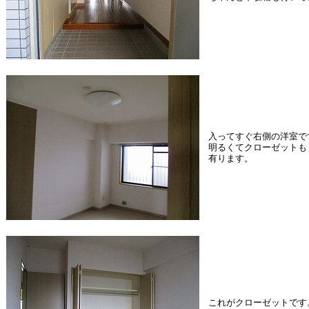
入ってすぐ右側の洋室で
明るくてクローゼットも
有ります。
これがクローゼットです