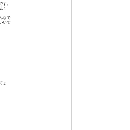
です。
広く
んなで
いいで
てま